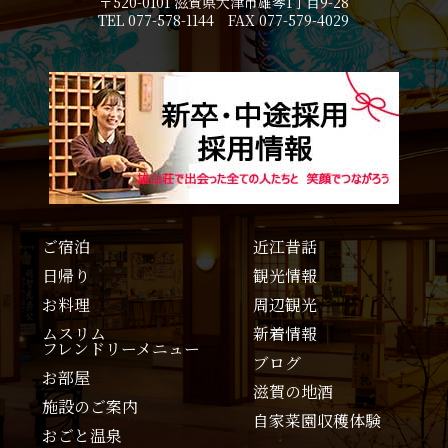
〒520-0101 滋賀県大津市雄琴1丁目9-28
TEL 077-578-1144 FAX 077-579-4029
ご宿泊
近江昔話
日帰り
観光情報
お料理
周辺観光
ムスリム
新着情報
フレンドリーメニュー
ブログ
お部屋
滋賀の地酒
施設のご案内
自家菜園収穫体験
おごと温泉