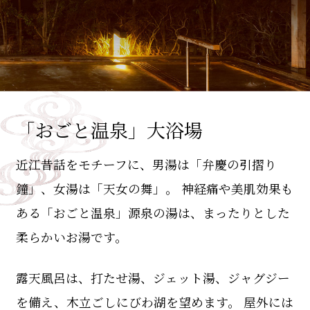
「おごと温泉」大浴場
近江昔話をモチーフに、男湯は「弁慶の引摺り
鐘」、女湯は「天女の舞」。 神経痛や美肌効果も
ある「おごと温泉」源泉の湯は、まったりとした
柔らかいお湯です。
露天風呂は、打たせ湯、ジェット湯、ジャグジー
を備え、木立ごしにびわ湖を望めます。 屋外には