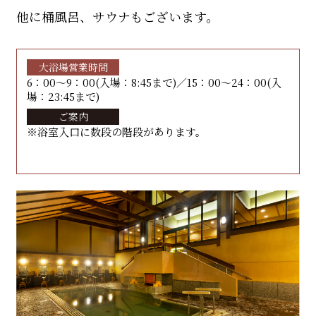
他に桶風呂、サウナもございます。
大浴場営業時間
6：00〜9：00(入場：8:45まで)／15：00〜24：00(入
場：23:45まで)
ご案内
※浴室入口に数段の階段があります。