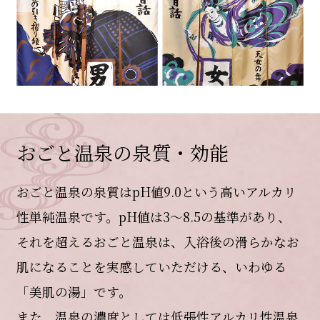
おごと温泉の泉質・効能
おごと温泉の泉質はpH値9.0という高いアルカリ
性単純温泉です。pH値は3～8.5の基準があり、
それを超えるおごと温泉は、入浴後の滑らかなお
肌になることを実感していただける、いわゆる
「美肌の湯」です。
また、温泉の濃度としては低張性アルカリ性温泉