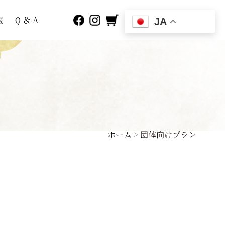
報
Q ＆ A
JA
ホーム
>
団体向けプラン