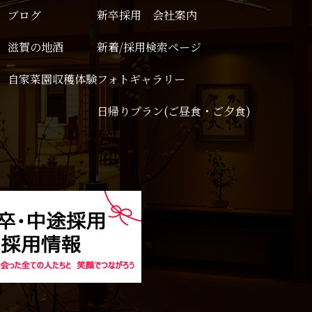
ブログ
新卒採用 会社案内
滋賀の地酒
新着/採用検索ページ
自家菜園収穫体験
フォトギャラリー
日帰りプラン(ご昼食・ご夕食)