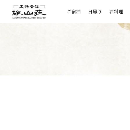
ご宿泊
日帰り
お料理