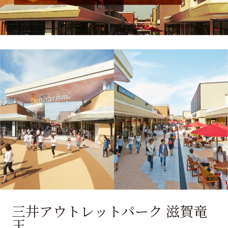
三井アウトレットパーク 滋賀竜
王