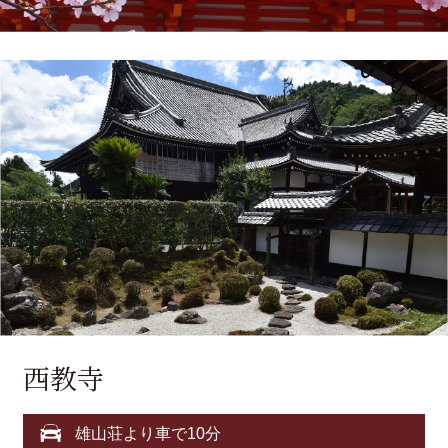
西教寺
雄山荘より車で10分