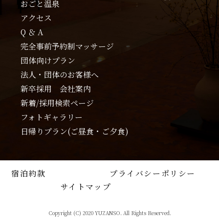
おごと温泉
アクセス
Q ＆ A
完全事前予約制マッサージ
団体向けプラン
法人・団体のお客様へ
新卒採用 会社案内
新着/採用検索ページ
フォトギャラリー
日帰りプラン(ご昼食・ご夕食)
宿泊約款
プライバシーポリシー
サイトマップ
Copyright (C) 2020 YUZANSO. All Rights Reserved.