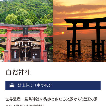
白鬚神社
雄山荘より車で40分
世界遺産・厳島神社を彷彿とさせる光景から”近江の厳