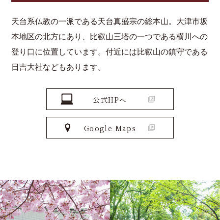
天台系仏教の一派である天台真盛宗の総本山。大津市坂
本地区の北方にあり、比叡山三塔の一つである横川への
登り口に位置しています。付近には比叡山の鎮守である
日吉大社などもあります。
公式HPへ
Google Maps