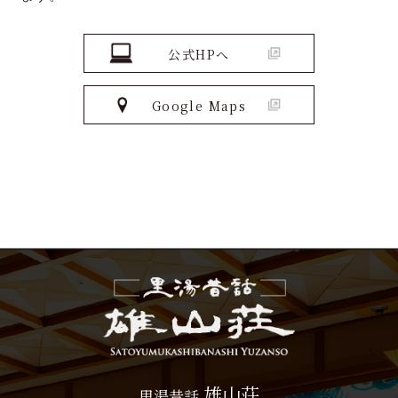
公式HPへ
Google Maps
雄山荘
里湯昔話