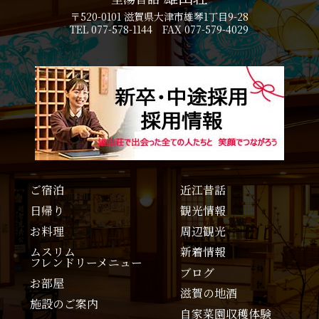
〒520-0101 滋賀県大津市雄琴1丁目9-28
TEL 077-578-1144 FAX 077-579-4029
ご宿泊
近江昔話
日帰り
観光情報
お料理
周辺観光
ムスリム
新着情報
フレンドリーメニュー
ブログ
お部屋
滋賀の地酒
施設のご案内
自家菜園収穫体験