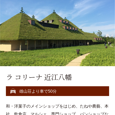
ラ コリーナ 近江八幡
雄山荘より車で50分
和・洋菓子のメインショップをはじめ、たねや農藝、本
社、飲食店、マルシェ、専門ショップ、パンショップな