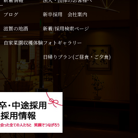
新着情報
法人・団体のお客様へ
ー
ブログ
新卒採用 会社案内
滋賀の地酒
新着/採用検索ページ
自家菜園収穫体験
フォトギャラリー
日帰りプラン(ご昼食・ご夕食)