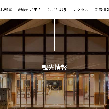
お部屋
施設のご案内
おごと温泉
アクセス
新着情
観光情報