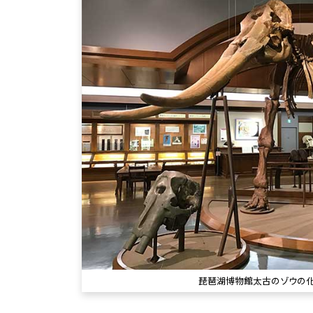
琵琶湖博物館太古のゾウの