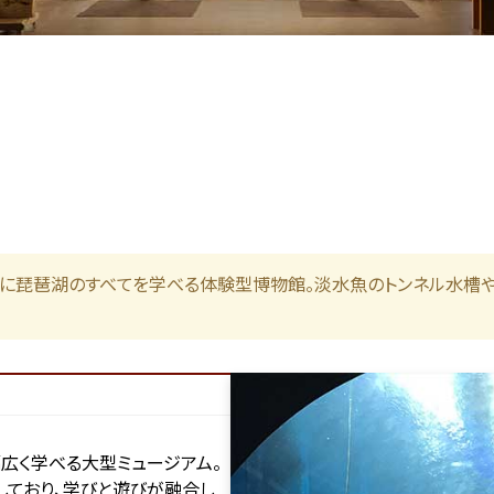
マに琵琶湖のすべてを学べる体験型博物館。淡水魚のトンネル水槽
広く学べる大型ミュージアム。
ており、学びと遊びが融合し