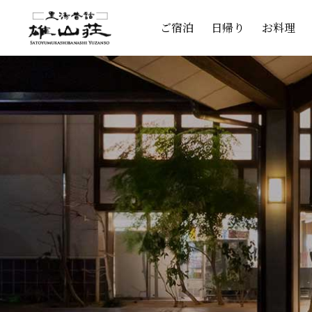
ご宿泊
日帰り
お料理