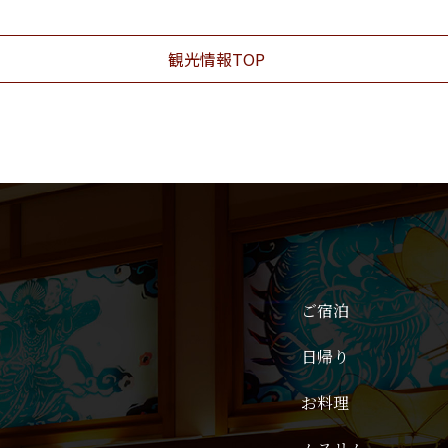
観光情報TOP
ご宿泊
日帰り
お料理