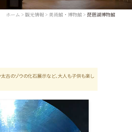
ホーム
>
観光情報
>
美術館・博物館
>
琵琶湖博物館
や太古のゾウの化石展示など、大人も子供も楽し