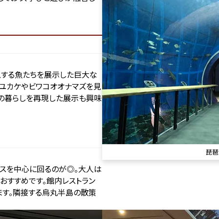
息する魚たちを展示した巨大な
ユカケやビワコオオナマズを見
の暮らしを再現した展示も興味
琵琶
スを中心に回るのが◎。大人は
おすすめです。館内レストラン
ます。隣接する烏丸半島の散策