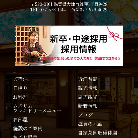
〒520-0101 滋賀県大津市雄琴1丁目9-28
TEL 077-578-1144 FAX 077-579-4029
ご宿泊
近江昔話
日帰り
観光情報
お料理
周辺観光
ムスリム
新着情報
フレンドリーメニュー
ブログ
お部屋
滋賀の地酒
施設のご案内
自家菜園収穫体験
おごと温泉