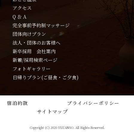
アクセス
Q ＆ A
完全事前予約制マッサージ
団体向けプラン
法人・団体のお客様へ
新卒採用 会社案内
新着/採用検索ページ
フォトギャラリー
日帰りプラン(ご昼食・ご夕食)
宿泊約款
プライバシーポリシー
サイトマップ
Copyright (C) 2020 YUZANSO. All Rights Reserved.