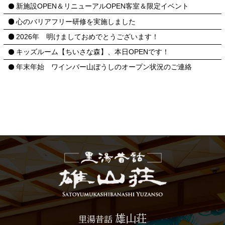
新施設OPEN＆リニューアルOPEN客室＆限定イベント
心のバリアフリー研修を実施しました
2026年 明けましておめでとうございます！
キッズルーム【ちいさな森】、本日OPENです！
年末年始 ワインバー山ぼうしのオープン状況のご連絡
雄山荘
里湯昔話