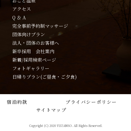
おごと温泉
アクセス
Q ＆ A
完全事前予約制マッサージ
団体向けプラン
法人・団体のお客様へ
新卒採用 会社案内
新着/採用検索ページ
フォトギャラリー
日帰りプラン(ご昼食・ご夕食)
宿泊約款
プライバシーポリシー
サイトマップ
Copyright (C) 2020 YUZANSO. All Rights Reserved.