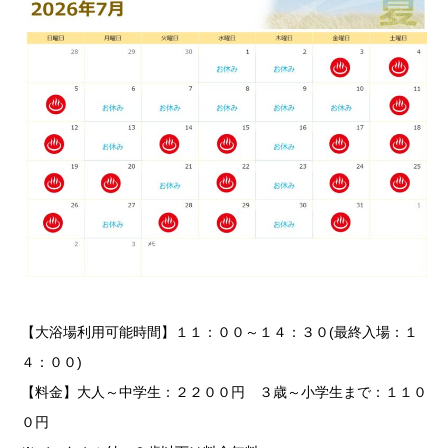
【大浴場利用可能時間】１１：００～１４：３０(最終入場：１
４：００)
【料金】大人～中学生：２２００円 ３歳～小学生まで：１１０
０円