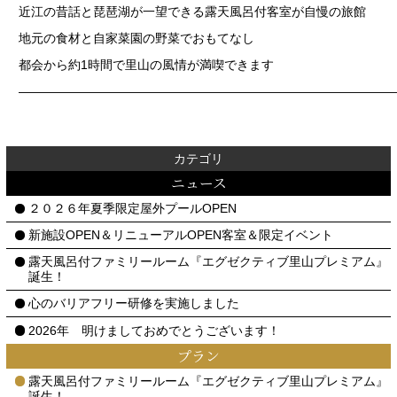
近江の昔話と琵琶湖が一望できる露天風呂付客室が自慢の旅館
地元の食材と自家菜園の野菜でおもてなし
都会から約1時間で里山の風情が満喫できます
——————————————————————————————
カテゴリ
ニュース
２０２６年夏季限定屋外プールOPEN
新施設OPEN＆リニューアルOPEN客室＆限定イベント
露天風呂付ファミリールーム『エグゼクティブ里山プレミアム』
誕生！
心のバリアフリー研修を実施しました
2026年 明けましておめでとうございます！
プラン
露天風呂付ファミリールーム『エグゼクティブ里山プレミアム』
誕生！