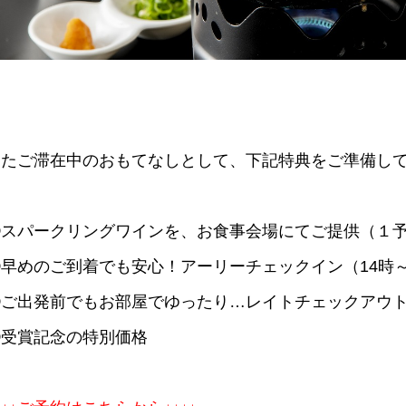
またご滞在中のおもてなしとして、下記特典をご準備し
①スパークリングワインを、お食事会場にてご提供（１
②早めのご到着でも安心！アーリーチェックイン（14時
③ご出発前でもお部屋でゆったり…レイトチェックアウト
④受賞記念の特別価格