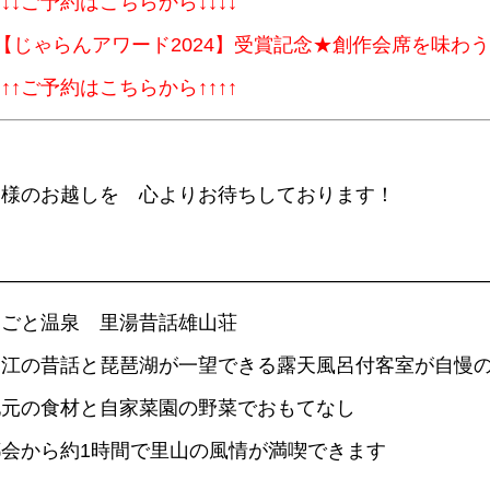
↓↓↓ご予約はこちらから↓↓↓↓
■【じゃらんアワード2024】受賞記念★創作会席を味わ
↑↑↑ご予約はこちらから↑↑↑↑
皆様のお越しを 心よりお待ちしております！
—————————————————————————
おごと温泉 里湯昔話雄山荘
近江の昔話と琵琶湖が一望できる露天風呂付客室が自慢
地元の食材と自家菜園の野菜でおもてなし
都会から約1時間で里山の風情が満喫できます