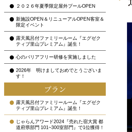
２０２６年夏季限定屋外プールOPEN
新施設OPEN＆リニューアルOPEN客室＆
限定イベント
露天風呂付ファミリールーム『エグゼク
ティブ里山プレミアム』誕生！
心のバリアフリー研修を実施しました
2026年 明けましておめでとうございま
す！
プラン
露天風呂付ファミリールーム『エグゼク
ティブ里山プレミアム』誕生！
じゃらんアワード2024『売れた宿大賞 都
道府県部門 101~300室部門』で1位獲得！