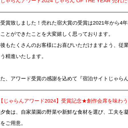
『じゃらんアワード
2024
じゃらん
OF THE YEAR
売れた
—————————————————————————
を受賞致しました！売れた宿大賞の受賞は2021年から4
くことができたことを大変嬉しく思っております。
今後もたくさんのお客様にお喜びいただけますよう、従
よう精進いたします。
また、アワード受賞の感謝を込めて『宿泊サイトじゃら
——————————————————————————
■【じゃらんアワード2024】受賞記念★創作会席を味わ
ご夕食は、自家菜園の野菜や新鮮な食材を選び、工夫を
席をご用意。