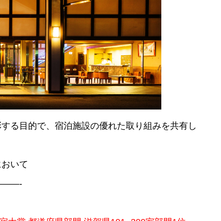
彰する目的で、宿泊施設の優れた取り組みを共有し
において
——-