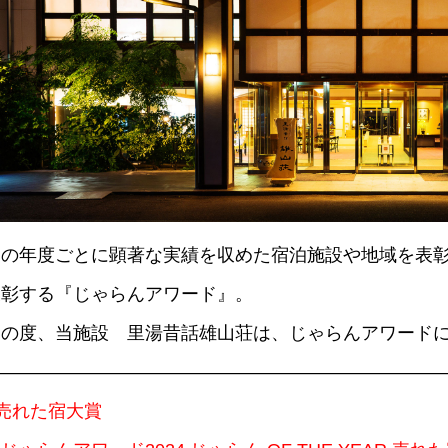
その年度ごとに顕著な実績を収めた宿泊施設や地域を表
表彰する『じゃらんアワード』。
この度、当施設 里湯昔話雄山荘は、じゃらんアワード
——————————————————————————
■売れた宿大賞