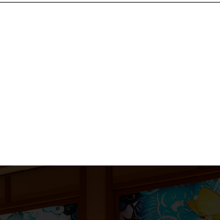
—————————————————————————