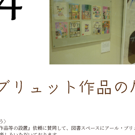
う〉
作品等の設置』依頼に賛同して、図書スペースにアール・ブリ
楽しみいただいております。