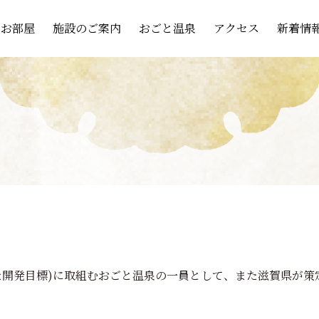
お部屋
施設のご案内
おごと温泉
アクセス
新着情
な開発目標)に取組むおごと温泉の一員として、また滋賀県が策
。