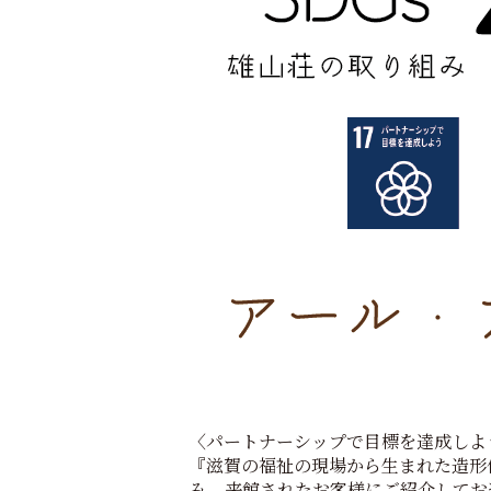
〈パートナーシップで目標を達成しよ
『滋賀の福祉の現場から生まれた造形
み、来館されたお客様にご紹介してお