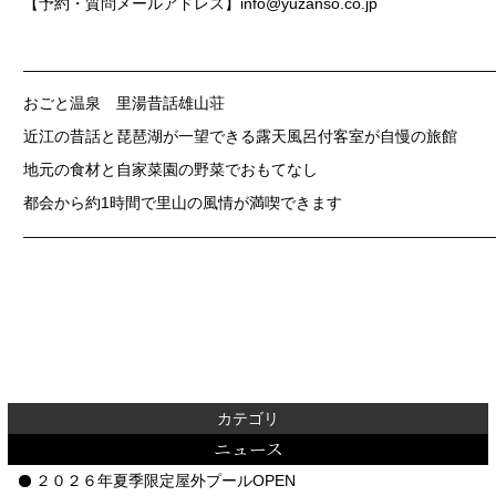
【予約・質問メールアドレス】
info@yuzanso.co.jp
——————————————————————————————
おごと温泉 里湯昔話雄山荘
近江の昔話と琵琶湖が一望できる露天風呂付客室が自慢の旅館
地元の食材と自家菜園の野菜でおもてなし
都会から約1時間で里山の風情が満喫できます
——————————————————————————————
カテゴリ
ニュース
２０２６年夏季限定屋外プールOPEN