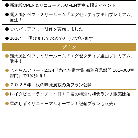
新施設OPEN＆リニューアルOPEN客室＆限定イベント
露天風呂付ファミリールーム『エグゼクティブ里山プレミアム』
誕生！
心のバリアフリー研修を実施しました
2026年 明けましておめでとうございます！
プラン
露天風呂付ファミリールーム『エグゼクティブ里山プレミアム』
誕生！
じゃらんアワード2024『売れた宿大賞 都道府県部門 101~300室
部門』で1位獲得！
２０２５年 秋の味覚満載の新プラン公開！
レイクビューランチ！１日１０名の特別な和食ランチ販売開始
星のしずくリニューアルオープン！記念プランも販売♪