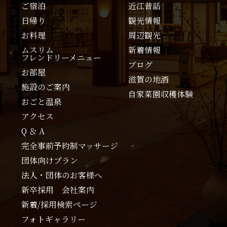
ご宿泊
近江昔話
日帰り
観光情報
お料理
周辺観光
ムスリム
新着情報
フレンドリーメニュー
ブログ
お部屋
滋賀の地酒
施設のご案内
自家菜園収穫体験
おごと温泉
アクセス
Q ＆ A
完全事前予約制マッサージ
団体向けプラン
法人・団体のお客様へ
新卒採用 会社案内
新着/採用検索ページ
フォトギャラリー