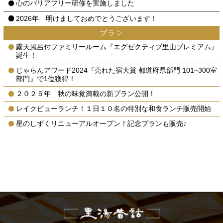
心のバリアフリー研修を実施しました
2026年 明けましておめでとうございます！
プラン
露天風呂付ファミリールーム『エグゼクティブ里山プレミアム』
誕生！
じゃらんアワード2024『売れた宿大賞 都道府県部門 101~300室
部門』で1位獲得！
２０２５年 秋の味覚満載の新プラン公開！
レイクビューランチ！１日１０名の特別な和食ランチ販売開始
星のしずくリニューアルオープン！記念プランも販売♪