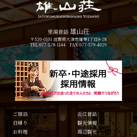
雄山荘
里湯昔話
〒520-0101 滋賀県大津市雄琴1丁目9-28
TEL 077-578-1144 FAX 077-579-4029
ご宿泊
近江昔話
日帰り
観光情報
お料理
周辺観光