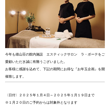
今年も雄山荘の館内施設 エスティックサロン ラ・ボーテをご
愛顧いただき誠に有難うございました。
お客様に感謝を込めて、下記の期間にお得な『お年玉企画』を開
催致します。
〈日付〉２０２５年１月４日～２０２５年１月１９日まで
※１月２０日のご予約からは対象外となります