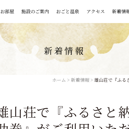
お部屋
施設のご案内
おごと温泉
アクセス
新着情
新着情報
ホーム
>
新着情報
>
雄山荘で『ふる
雄山荘で『ふるさと
助券』がご利用いた