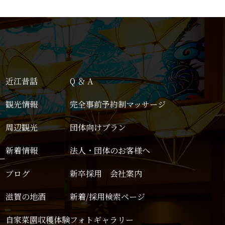
近江昔話
Q ＆ A
観光情報
完全事前予約制マッサージ
周辺観光
団体向けプラン
新着情報
法人・団体のお客様へ
ー
ブログ
新卒採用 会社案内
滋賀の地酒
新着/採用検索ページ
自家菜園収穫体験
フォトギャラリー