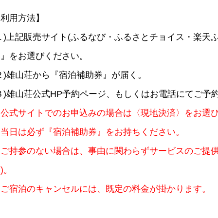
【利用方法】
(１)上記販売サイト(ふるなび・ふるさとチョイス・楽天
券』をお選びください。
(２)雄山荘から『宿泊補助券』が届く。
(３)雄山荘公式HP予約ページ、もしくはお電話にてご予
※公式サイトでのお申込みの場合は〈現地決済〉をお選
※当日は必ず『宿泊補助券』をお持ちください。
※ご持参のない場合は、事由に関わらずサービスのご提
す
)。
※ご宿泊のキャンセルには、既定の料金が掛かります。