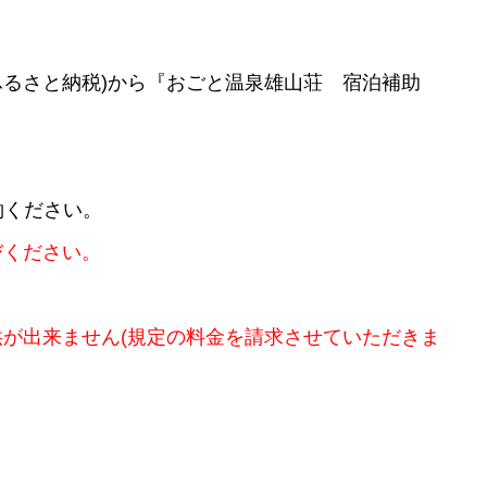
ふるさと納税)から『おごと温泉雄山荘 宿泊補助
約ください。
びください。
供が出来ません
(
規定の料金を請求させていただきま