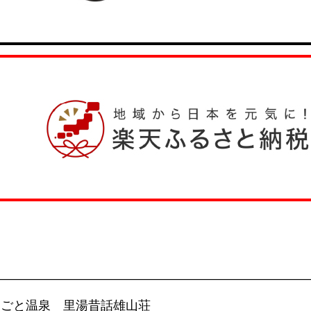
—————————————————————————
おごと温泉 里湯昔話雄山荘