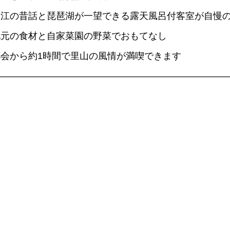
近江の昔話と琵琶湖が一望できる露天風呂付客室が自慢
地元の食材と自家菜園の野菜でおもてなし
都会から約1時間で里山の風情が満喫できます
—————————————————————————