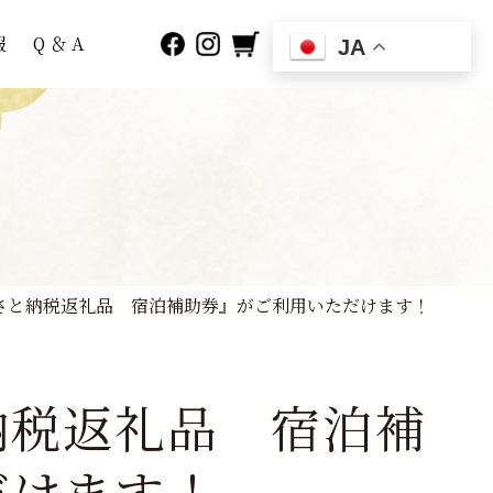
報
Q ＆ A
JA
さと納税返礼品 宿泊補助券』がご利用いただけます！
納税返礼品 宿泊補
だけます！