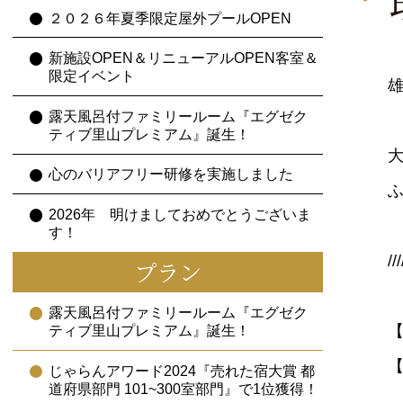
２０２６年夏季限定屋外プールOPEN
新施設OPEN＆リニューアルOPEN客室＆
限定イベント
露天風呂付ファミリールーム『エグゼク
ティブ里山プレミアム』誕生！
心のバリアフリー研修を実施しました
2026年 明けましておめでとうございま
す！
///
プラン
露天風呂付ファミリールーム『エグゼク
ティブ里山プレミアム』誕生！
じゃらんアワード2024『売れた宿大賞 都
道府県部門 101~300室部門』で1位獲得！