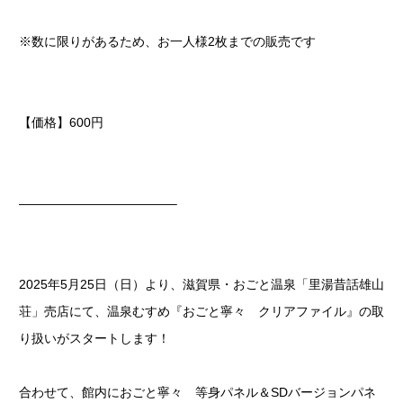
※数に限りがあるため、お一人様2枚までの販売です
【価格】600円
————————————–
2025年5月25日
（日）より、滋賀県・おごと温泉「里湯昔話雄山
荘」売店にて、温泉むすめ『おごと寧々 クリアファイル』の取
り扱いがスタートします！
合わせて、館内におごと寧々 等身パネル＆SDバージョンパネ