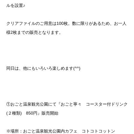
ルを設置♪
クリアファイルのご用意は100枚。数に限りがあるため、お一人
様2枚までの販売となります。
同日は、他にもいろいろ楽しめます(^^)
①おごと温泉観光公園にて『おごと寧々 コースター付ドリンク
(２種類) 850円』販売開始
※場所：おごと温泉観光公園内カフェ コトコトコットン