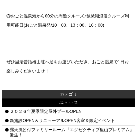
③おごと温泉港から60分の周遊クルーズ♪琵琶湖浪漫クルーズ利
用可能日(おごと温泉発/10：00、13：00、16：00)
ぜひ里湯昔話雄山荘へ足をお運びいただき、おごと温泉で1日お
楽しみくださいませ！
カテゴリ
ニュース
２０２６年夏季限定屋外プールOPEN
新施設OPEN＆リニューアルOPEN客室＆限定イベント
露天風呂付ファミリールーム『エグゼクティブ里山プレミアム』
誕生！