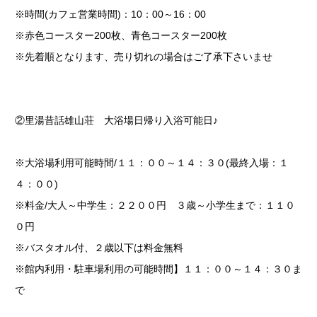
※時間(カフェ営業時間)：10：00～16：00
※赤色コースター200枚、青色コースター200枚
※先着順となります、売り切れの場合はご了承下さいませ
②里湯昔話雄山荘 大浴場日帰り入浴可能日♪
※大浴場利用可能時間/１１：００～１４：３０(最終入場：１
４：００)
※料金/大人～中学生：２２００円 ３歳～小学生まで：１１０
０円
※バスタオル付、２歳以下は料金無料
※館内利用・駐車場利用の可能時間】１１：００～１４：３０ま
で