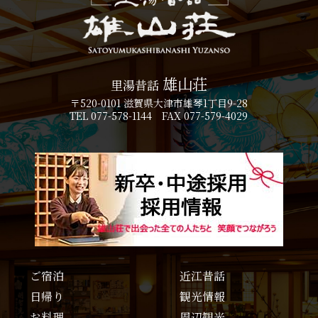
雄山荘
里湯昔話
〒520-0101 滋賀県大津市雄琴1丁目9-28
TEL 077-578-1144 FAX 077-579-4029
ご宿泊
近江昔話
日帰り
観光情報
お料理
周辺観光