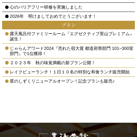
心のバリアフリー研修を実施しました
2026年 明けましておめでとうございます！
プラン
露天風呂付ファミリールーム『エグゼクティブ里山プレミアム』
誕生！
じゃらんアワード2024『売れた宿大賞 都道府県部門 101~300室
部門』で1位獲得！
２０２５年 秋の味覚満載の新プラン公開！
レイクビューランチ！１日１０名の特別な和食ランチ販売開始
星のしずくリニューアルオープン！記念プランも販売♪