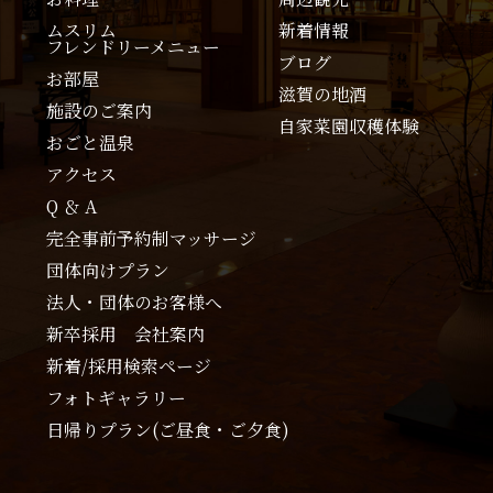
ムスリム
新着情報
フレンドリーメニュー
ブログ
お部屋
滋賀の地酒
施設のご案内
自家菜園収穫体験
おごと温泉
アクセス
Q ＆ A
完全事前予約制マッサージ
団体向けプラン
法人・団体のお客様へ
新卒採用 会社案内
新着/採用検索ページ
フォトギャラリー
日帰りプラン(ご昼食・ご夕食)