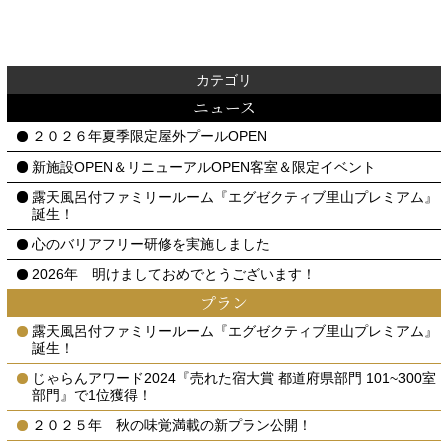
カテゴリ
ニュース
２０２６年夏季限定屋外プールOPEN
新施設OPEN＆リニューアルOPEN客室＆限定イベント
露天風呂付ファミリールーム『エグゼクティブ里山プレミアム』
誕生！
心のバリアフリー研修を実施しました
2026年 明けましておめでとうございます！
プラン
露天風呂付ファミリールーム『エグゼクティブ里山プレミアム』
誕生！
じゃらんアワード2024『売れた宿大賞 都道府県部門 101~300室
部門』で1位獲得！
２０２５年 秋の味覚満載の新プラン公開！