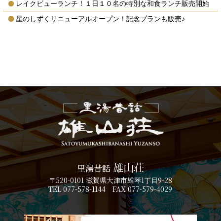
レイクビューランチ！１日１０名の特別な和食ランチ販売開始
星のしずくリニューアルオープン！記念プランも販売♪
雄山荘
里湯昔話
〒520-0101 滋賀県大津市雄琴1丁目9-28
TEL 077-578-1144 FAX 077-579-4029