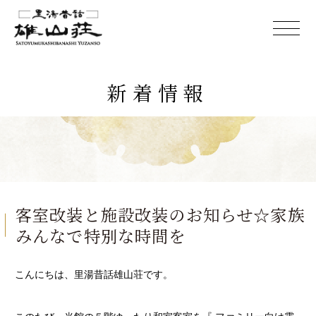
新着情報
客室改装と施設改装のお知らせ☆家族
みんなで特別な時間を
こんにちは、里湯昔話雄山荘です。