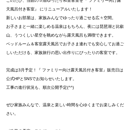
このたび、当館の５階ゆったり和室客室を『
ファミリー向け露
天風呂付き客室』
にリニューアルいたします！
新しいお部屋は、家族みんなでゆったり過ごせる広々空間。
お子さまと一緒に楽しめる温泉はもちろん、夜には琵琶湖と比叡
山、うつくしい星空を眺めながら露天風呂も満喫できます。
ベッドルーム＆客室露天風呂でお子さま連れでも安心してお過ご
しいただける、家族旅行の思い出作りにぴったりの客室です。
完成は3月予定！『
ファミリー向け露天風呂付き客室』
販売日は
公式HPとSNSでお知らせいたします。
工事の進行状況も、順次公開予定(^^)
ぜひ家族みんなで、温泉と楽しい時間を心ゆくまでお楽しみくだ
さい。