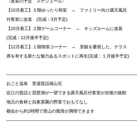
〈改装の予定 スケジュール〉
【10月着工】５階ゆったり和室 → ファミリー向け露天風呂
付客室に改装 (完成：3月予定)
【10月着工】２階ゲームコーナー → キッズルームに改装
(完成：12月後半予定)
【12月着工】１階喫茶コーナー → 景観を重視した、テラス
席を有する新たな魅力あるスポットに再生(完成：１月後半予定)
——————————————————————————————
おごと温泉 里湯昔話雄山荘
近江の昔話と琵琶湖が一望できる露天風呂付客室が自慢の旅館
地元の食材と自家菜園の野菜でおもてなし
都会から約1時間で里山の風情が満喫できます
——————————————————————————————