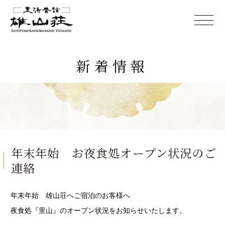
新着情報
年末年始 お夜食処オープン状況のご
連絡
年末年始 雄山荘へご宿泊のお客様へ
夜食処『里山』のオープン状況をお知らせいたします。