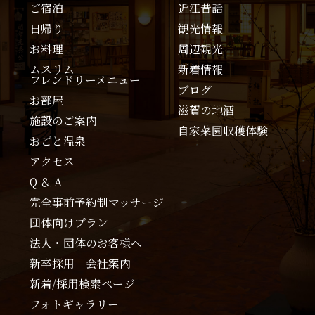
ご宿泊
近江昔話
日帰り
観光情報
お料理
周辺観光
ムスリム
新着情報
フレンドリーメニュー
ブログ
お部屋
滋賀の地酒
施設のご案内
自家菜園収穫体験
おごと温泉
アクセス
Q ＆ A
完全事前予約制マッサージ
団体向けプラン
法人・団体のお客様へ
新卒採用 会社案内
新着/採用検索ページ
フォトギャラリー