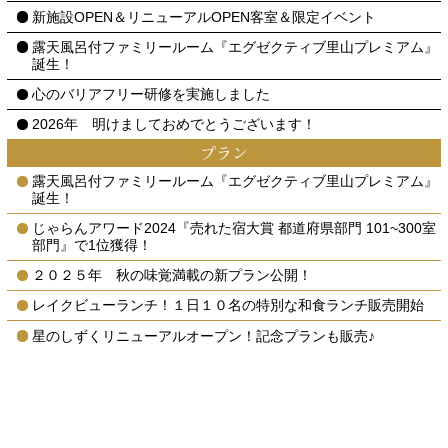
新施設OPEN＆リニューアルOPEN客室＆限定イベント
露天風呂付ファミリールーム『エグゼクティブ里山プレミアム』
誕生！
心のバリアフリー研修を実施しました
2026年 明けましておめでとうございます！
プラン
露天風呂付ファミリールーム『エグゼクティブ里山プレミアム』
誕生！
じゃらんアワード2024『売れた宿大賞 都道府県部門 101~300室
部門』で1位獲得！
２０２５年 秋の味覚満載の新プラン公開！
レイクビューランチ！１日１０名の特別な和食ランチ販売開始
星のしずくリニューアルオープン！記念プランも販売♪