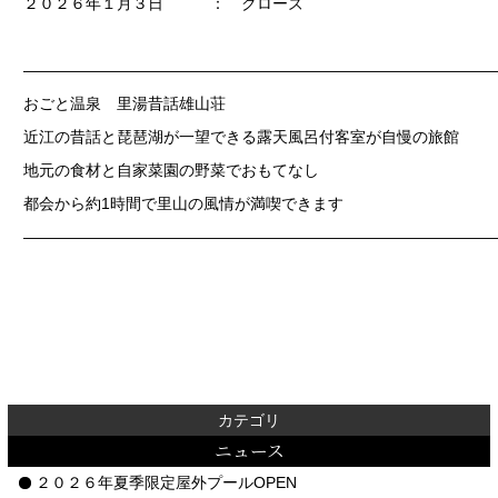
２０２６年１月３日 ： クローズ
——————————————————————————————
おごと温泉 里湯昔話雄山荘
近江の昔話と琵琶湖が一望できる露天風呂付客室が自慢の旅館
地元の食材と自家菜園の野菜でおもてなし
都会から約1時間で里山の風情が満喫できます
——————————————————————————————
カテゴリ
ニュース
２０２６年夏季限定屋外プールOPEN