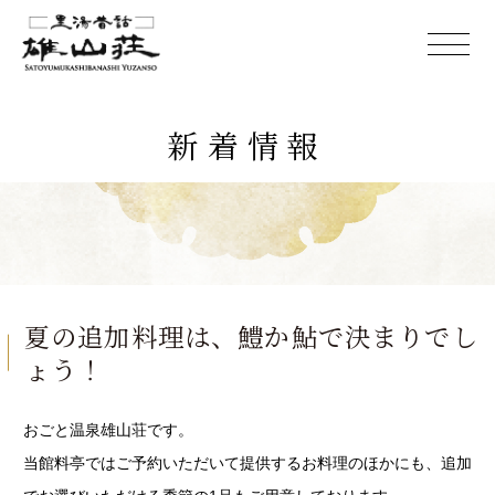
新着情報
夏の追加料理は、鱧か鮎で決まりでし
ょう！
おごと温泉雄山荘です。
当館料亭ではご予約いただいて提供するお料理のほかにも、追加