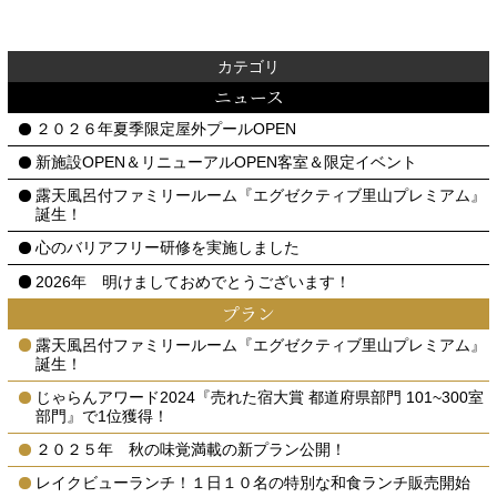
カテゴリ
ニュース
２０２６年夏季限定屋外プールOPEN
新施設OPEN＆リニューアルOPEN客室＆限定イベント
露天風呂付ファミリールーム『エグゼクティブ里山プレミアム』
誕生！
心のバリアフリー研修を実施しました
2026年 明けましておめでとうございます！
プラン
露天風呂付ファミリールーム『エグゼクティブ里山プレミアム』
誕生！
じゃらんアワード2024『売れた宿大賞 都道府県部門 101~300室
部門』で1位獲得！
２０２５年 秋の味覚満載の新プラン公開！
レイクビューランチ！１日１０名の特別な和食ランチ販売開始