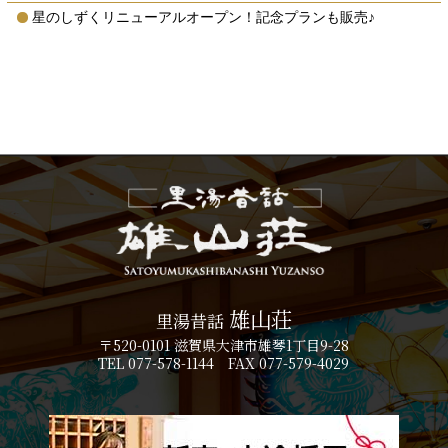
星のしずくリニューアルオープン！記念プランも販売♪
雄山荘
里湯昔話
〒520-0101 滋賀県大津市雄琴1丁目9-28
TEL 077-578-1144 FAX 077-579-4029