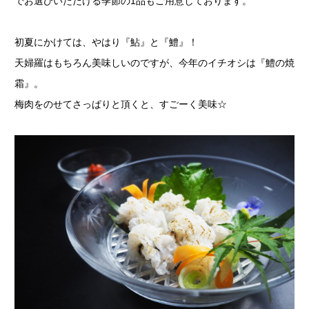
でお選びいただける季節の1品もご用意しております。
初夏にかけては、やはり『鮎』と『鱧』！
天婦羅はもちろん美味しいのですが、今年のイチオシは『鱧の焼
霜』。
梅肉をのせてさっぱりと頂くと、すごーく美味☆