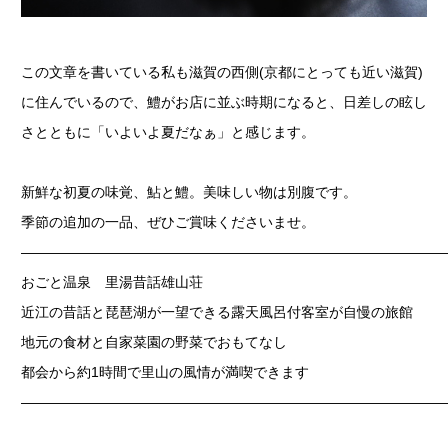
この文章を書いている私も滋賀の西側(京都にとっても近い滋賀)
に住んでいるので、鱧がお店に並ぶ時期になると、日差しの眩し
さとともに「いよいよ夏だなぁ」と感じます。
新鮮な初夏の味覚、鮎と鱧。美味しい物は別腹です。
季節の追加の一品、ぜひご賞味くださいませ。
——————————————————————————————
おごと温泉 里湯昔話雄山荘
近江の昔話と琵琶湖が一望できる露天風呂付客室が自慢の旅館
地元の食材と自家菜園の野菜でおもてなし
都会から約1時間で里山の風情が満喫できます
——————————————————————————————