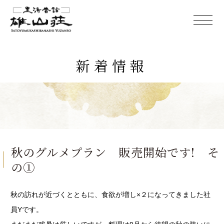
新着情報
秋のグルメプラン 販売開始です! そ
の①
秋の訪れが近づくとともに、食欲が増し×２になってきました社
員Yです。