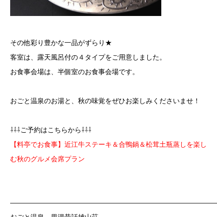
その他彩り豊かな一品がずらり★
客室は、露天風呂付の４タイプをご用意しました。
お食事会場は、半個室のお食事会場です。
おごと温泉のお湯と、秋の味覚をぜひお楽しみくださいませ！
⇩⇩⇩ご予約はこちらから⇩⇩⇩
【料亭でお食事】近江牛ステーキ＆合鴨鍋＆松茸土瓶蒸しを楽し
む秋のグルメ会席プラン
——————————————————————————————
おごと温泉 里湯昔話雄山荘