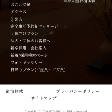
自家菜園収穫体験
おごと温泉
アクセス
Q ＆ A
完全事前予約制マッサージ
団体向けプラン
法人・団体のお客様へ
新卒採用 会社案内
新着/採用検索ページ
フォトギャラリー
日帰りプラン(ご昼食・ご夕食)
宿泊約款
プライバシーポリシー
サイトマップ
Copyright (C) 2020 YUZANSO. All Rights Reserved.