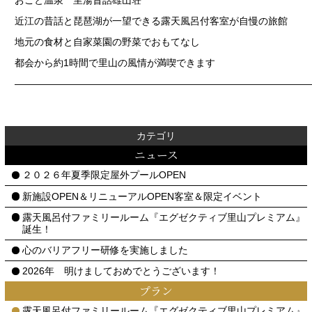
近江の昔話と琵琶湖が一望できる露天風呂付客室が自慢の旅館
地元の食材と自家菜園の野菜でおもてなし
都会から約1時間で里山の風情が満喫できます
——————————————————————————————
カテゴリ
ニュース
２０２６年夏季限定屋外プールOPEN
新施設OPEN＆リニューアルOPEN客室＆限定イベント
露天風呂付ファミリールーム『エグゼクティブ里山プレミアム』
誕生！
心のバリアフリー研修を実施しました
2026年 明けましておめでとうございます！
プラン
露天風呂付ファミリールーム『エグゼクティブ里山プレミアム』