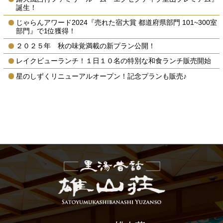
誕生！
じゃらんアワード2024『売れた宿大賞 都道府県部門 101~300室
部門』で1位獲得！
２０２５年 秋の味覚満載の新プラン公開！
レイクビューランチ！１日１０名の特別な和食ランチ販売開始
星のしずくリニューアルオープン！記念プランも販売♪