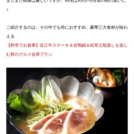
まだまだ残暑は厳しいですが、料理は9月から待望の秋の装いに
♪
ご紹介するのは、その中でも特におすすめ、豪華三大食材が味わ
える
【料亭でお食事】近江牛ステーキ＆合鴨鍋＆松茸土瓶蒸しを楽し
む秋のグルメ会席プラン