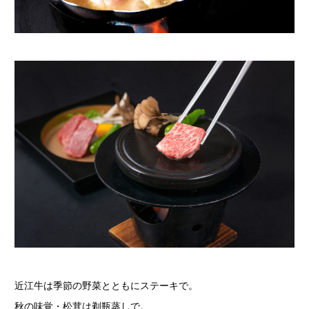
近江牛は季節の野菜とともにステーキで。
秋の味覚・松茸は剃瓶蒸しで。