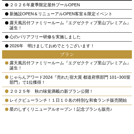
２０２６年夏季限定屋外プールOPEN
新施設OPEN＆リニューアルOPEN客室＆限定イベント
露天風呂付ファミリールーム『エグゼクティブ里山プレミアム』
誕生！
心のバリアフリー研修を実施しました
2026年 明けましておめでとうございます！
プラン
露天風呂付ファミリールーム『エグゼクティブ里山プレミアム』
誕生！
じゃらんアワード2024『売れた宿大賞 都道府県部門 101~300室
部門』で1位獲得！
２０２５年 秋の味覚満載の新プラン公開！
レイクビューランチ！１日１０名の特別な和食ランチ販売開始
星のしずくリニューアルオープン！記念プランも販売♪