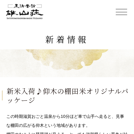
新着情報
新米入荷♪仰木の棚田米オリジナルパ
ッケージ
この時期滋賀おごと温泉から10分ほど車で山手へ走ると、見事
な棚田の広がる仰木という地域があります。