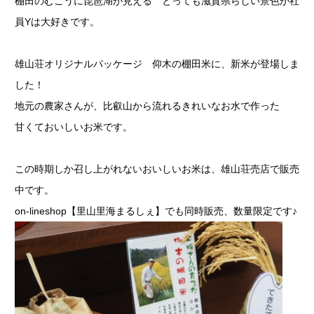
棚田のむこうに琵琶湖が見える とっても滋賀県らしい景色が社
員Yは大好きです。
雄山荘オリジナルパッケージ 仰木の棚田米に、新米が登場しま
した！
地元の農家さんが、比叡山から流れるきれいなお水で作った
甘くておいしいお米です。
この時期しか召し上がれないおいしいお米は、雄山荘売店で販売
中です。
on-lineshop【里山里海まるしぇ】でも同時販売、数量限定です♪