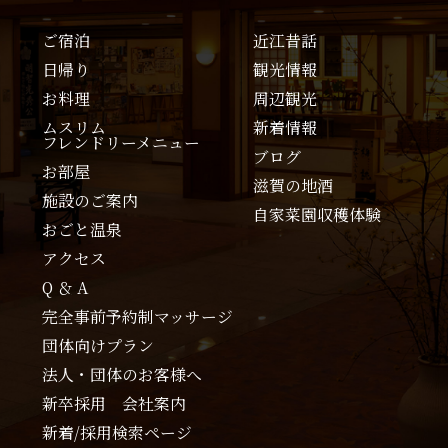
ご宿泊
近江昔話
日帰り
観光情報
お料理
周辺観光
ムスリム
新着情報
フレンドリーメニュー
ブログ
お部屋
滋賀の地酒
施設のご案内
自家菜園収穫体験
おごと温泉
アクセス
Q ＆ A
完全事前予約制マッサージ
団体向けプラン
法人・団体のお客様へ
新卒採用 会社案内
新着/採用検索ページ