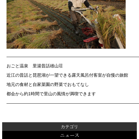
——————————————————————————————
おごと温泉 里湯昔話雄山荘
近江の昔話と琵琶湖が一望できる露天風呂付客室が自慢の旅館
地元の食材と自家菜園の野菜でおもてなし
都会から約1時間で里山の風情が満喫できます
——————————————————————————————
カテゴリ
ニュース